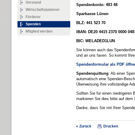
Vorstand
Spendenkonto: 483 48
Wirtschaftsjunioren
Sparkasse Lünen
Förderer
BLZ: 441 523 70
Spenden
Mitglied werden
IBAN: DE20 4415 2370 0000 048
BIC: WELADED1LUN
Sie können auch das Spendenform
und an uns faxen. So kommt Ihre 
Spendenformular als PDF öffn
Spendenquittung
: Ab einer Spe
automatisch eine Spenden-Beschei
Überweisung Ihre vollständige Ad
Sollten Sie für einen niedrigeren
markieren Sie dies bitte auf dem
Danke, dass Sie mit Ihrer Spende
Zurück
Drucken