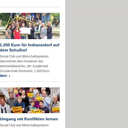
1.200 Euro für Indianerdorf auf
dem Schulhof
Social Club und Wirtschaftsjunioren
überreichen dem Gewinner des
Ideenwettbewerbs, der Jungferntal
Grundschule Dortmund, 1.200 Euro.
Mehr
Umgang mit Konflikten lernen
Social Club und Wirtschaftsjunioren