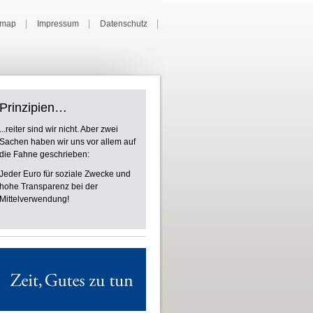
emap
Impressum
Datenschutz
Prinzipien…
...reiter sind wir nicht. Aber zwei
Sachen haben wir uns vor allem auf
die Fahne geschrieben:
Jeder Euro für soziale Zwecke und
hohe Transparenz bei der
Mittelverwendung!