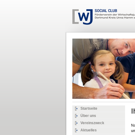
Startseite
I
Über uns
Vereinszweck
Na
Aktuelles
un