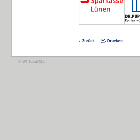
Zurück
Drucken
© WJ Social Club