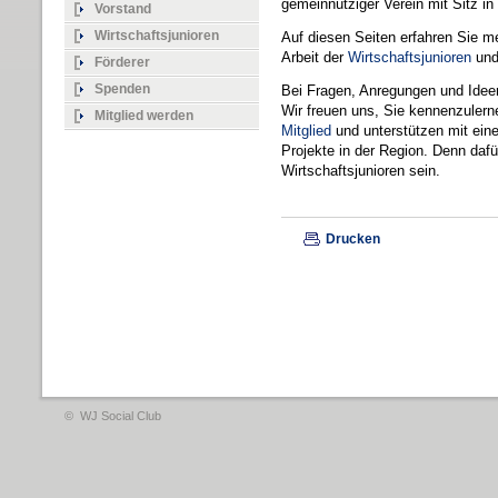
gemeinnütziger Verein mit Sitz in
Vorstand
Wirtschaftsjunioren
Auf diesen Seiten erfahren Sie m
Arbeit der
Wirtschaftsjunioren
und
Förderer
Spenden
Bei Fragen, Anregungen und Ide
Wir freuen uns, Sie kennenzulern
Mitglied werden
Mitglied
und unterstützen mit ein
Projekte in der Region. Denn dafü
Wirtschaftsjunioren sein.
Drucken
© WJ Social Club